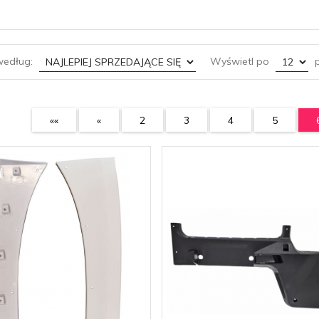
sort
pop
według:
Wyświetl po
p
««
«
2
3
4
5