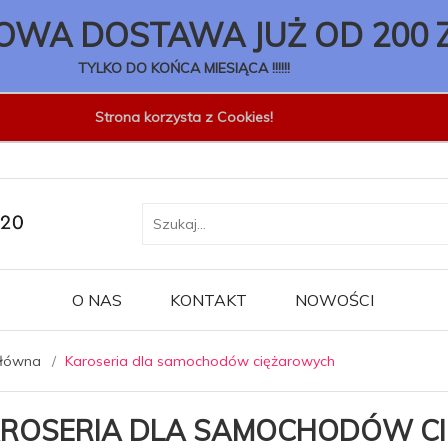
WA DOSTAWA JUŻ OD 200 
TYLKO DO KOŃCA MIESIĄCA !!!!!!
Strona korzysta z Cookies!
O NAS
KONTAKT
NOWOŚCI
główna
Karoseria dla samochodów ciężarowych
ROSERIA DLA SAMOCHODÓW C