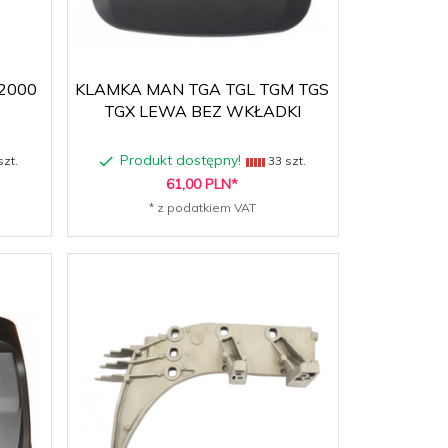
2000
KLAMKA MAN TGA TGL TGM TGS
TGX LEWA BEZ WKŁADKI
Produkt dostępny!
szt.
33 szt.
61,
00
PLN*
* z podatkiem VAT