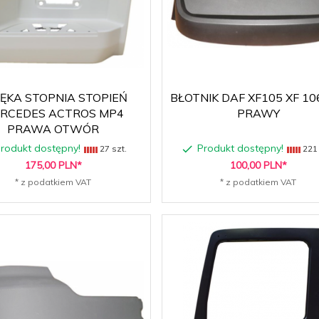
ĘKA STOPNIA STOPIEŃ
BŁOTNIK DAF XF105 XF 10
RCEDES ACTROS MP4
PRAWY
PRAWA OTWÓR
rodukt dostępny!
Produkt dostępny!
27 szt.
221 
175,
00
PLN*
100,
00
PLN*
* z podatkiem VAT
* z podatkiem VAT