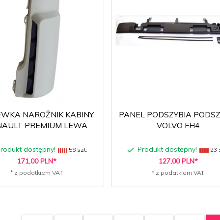
WKA NAROŻNIK KABINY
PANEL PODSZYBIA PODSZ
NAULT PREMIUM LEWA
VOLVO FH4
rodukt dostępny!
Produkt dostępny!
58 szt.
23 
171,
00
PLN*
127,
00
PLN*
* z podatkiem VAT
* z podatkiem VAT