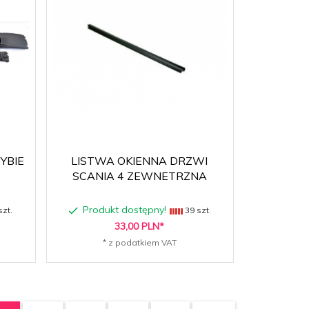
YBIE
LISTWA OKIENNA DRZWI
SCANIA 4 ZEWNETRZNA
Produkt dostępny!
szt.
39 szt.
33,
00
PLN*
* z podatkiem VAT