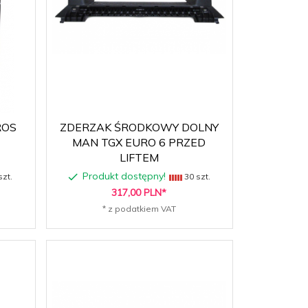
ROS
ZDERZAK ŚRODKOWY DOLNY
MAN TGX EURO 6 PRZED
LIFTEM
Produkt dostępny!
szt.
30 szt.
317,
00
PLN*
* z podatkiem VAT