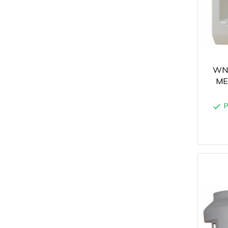
WN
ME
P