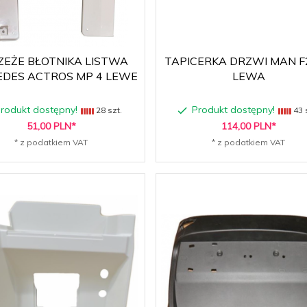
ZEŻE BŁOTNIKA LISTWA
TAPICERKA DRZWI MAN F
DES ACTROS MP 4 LEWE
LEWA
rodukt dostępny!
Produkt dostępny!
28 szt.
43 
51,
00
PLN*
114,
00
PLN*
* z podatkiem VAT
* z podatkiem VAT