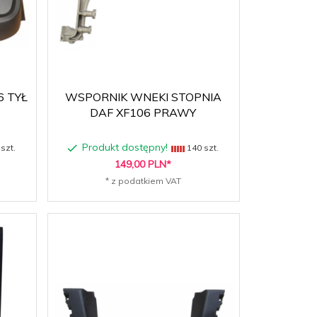
6 TYŁ
WSPORNIK WNEKI STOPNIA
DAF XF106 PRAWY
Produkt dostępny!
szt.
140 szt.
149,
00
PLN*
* z podatkiem VAT