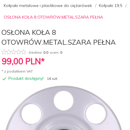
Kołpaki metalowe i plastikowe do ciężarówek
Kołpaki 19,5
OSŁONA KOŁA 8 OTOWRÓW.METAL.SZARA PEŁNA
OSŁONA KOŁA 8
OTOWRÓW.METAL.SZARA PEŁNA
średnia:
0.0
ocen:
0
99,
00
PLN*
* z podatkiem VAT
Produkt dostępny!
16 szt.