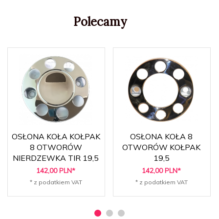
Polecamy
OSŁONA KOŁA KOŁPAK
OSŁONA KOŁA 8
8 OTWORÓW
OTWORÓW KOŁPAK
NIERDZEWKA TIR 19,5
19,5
142,
00
PLN*
142,
00
PLN*
* z podatkiem VAT
* z podatkiem VAT