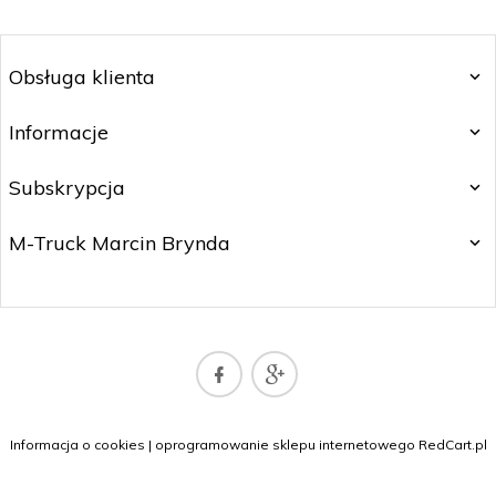
Obsługa klienta
Informacje
Subskrypcja
M-Truck Marcin Brynda
sklepmtruck@gmail.com
Informacja o cookies
|
oprogramowanie sklepu internetowego
RedCart.pl