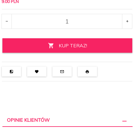
9.00 PLN
KUP TERAZ!
OPINIE KLIENTÓW