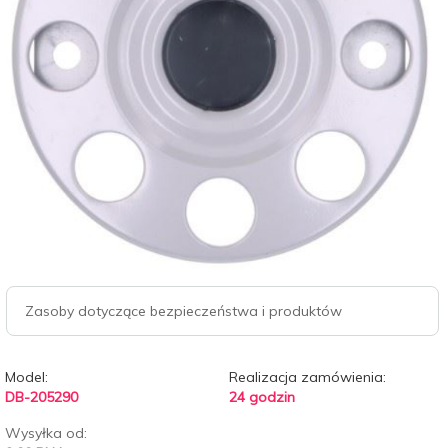
Zasoby dotyczące bezpieczeństwa i produktów
Model:
Realizacja zamówienia:
DB-205290
24 godzin
Wysyłka od: