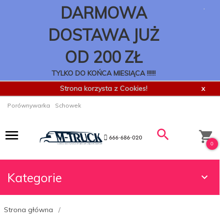
.
DARMOWA
DOSTAWA JUŻ
OD 200 ZŁ
TYLKO DO KOŃCA MIESIĄCA !!!!!!
Strona korzysta z Cookies!
x
Porównywarka
Schowek
0
Kategorie
Strona główna