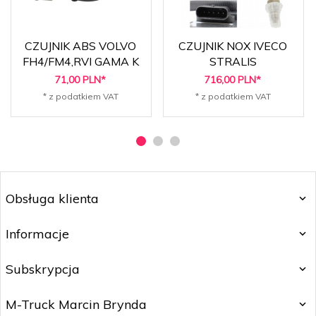
CZUJNIK ABS VOLVO
CZUJNIK NOX IVECO
FH4/FM4,RVI GAMA K
STRALIS
71,
00
PLN*
716,
00
PLN*
* z podatkiem VAT
* z podatkiem VAT
Obsługa klienta
Informacje
Subskrypcja
M-Truck Marcin Brynda