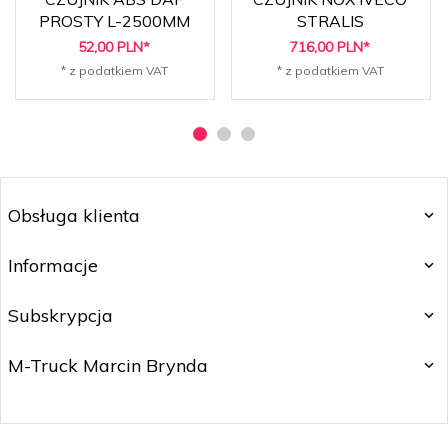
PROSTY L-2500MM
STRALIS
52,
00
PLN*
716,
00
PLN*
* z podatkiem VAT
* z podatkiem VAT
Obsługa klienta
Informacje
Subskrypcja
M-Truck Marcin Brynda