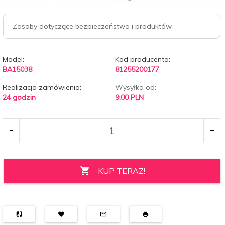
Zasoby dotyczące bezpieczeństwa i produktów
Model:
Kod producenta:
BA15038
81255200177
Realizacja zamówienia:
Wysyłka od:
24 godzin
9.00 PLN
KUP TERAZ!