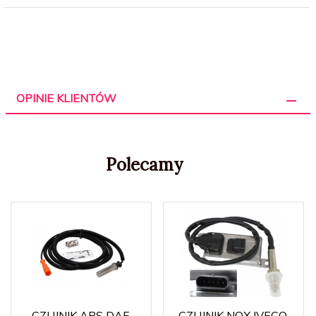
OPINIE KLIENTÓW
Polecamy
CZUJNIK ABS DAF
CZUJNIK NOX IVECO