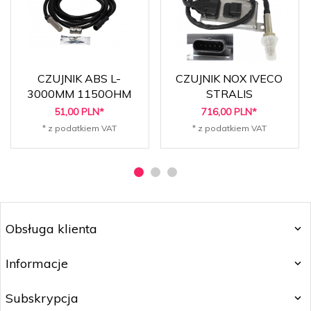
CZUJNIK ABS L-
CZUJNIK NOX IVECO
3000MM 1150OHM
STRALIS
51,
00
PLN*
716,
00
PLN*
* z podatkiem VAT
* z podatkiem VAT
Obsługa klienta
Informacje
Subskrypcja