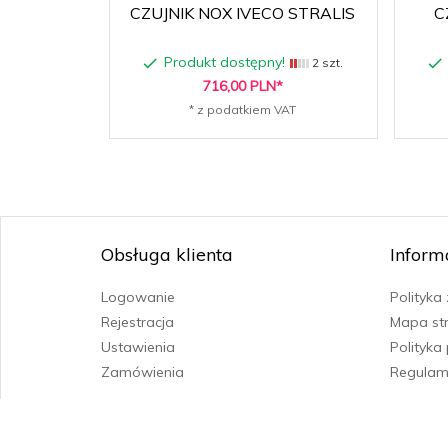
CZUJNIK NOX IVECO STRALIS
C
Produkt dostępny!
2 szt.
716,
00
PLN*
* z podatkiem VAT
Obsługa klienta
Inform
Logowanie
Polityka
Rejestracja
Mapa st
Ustawienia
Polityka
Zamówienia
Regulam