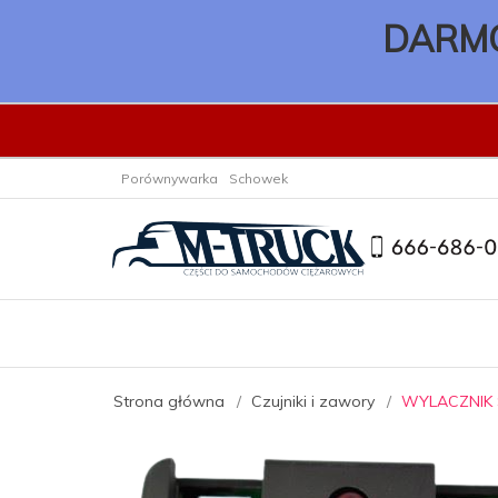
DARMO
Porównywarka
Schowek
Strona główna
Czujniki i zawory
WYLACZNIK 