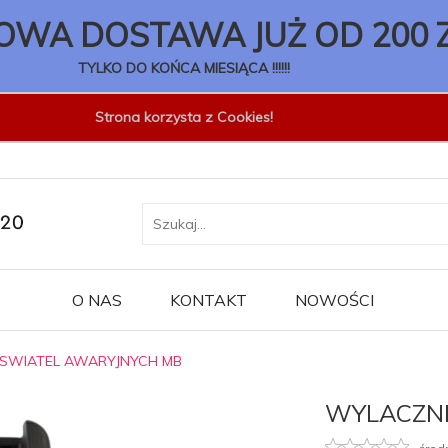
WA DOSTAWA JUŻ OD 200 
TYLKO DO KOŃCA MIESIĄCA !!!!!!
Strona korzysta z Cookies!
O NAS
KONTAKT
NOWOŚCI
SWIATEL AWARYJNYCH MB
WYLACZNI