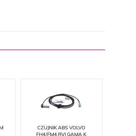
MM
CZUJNIK ABS VOLVO
CZUJNIK 
FH4/FM4,RVI GAMA K