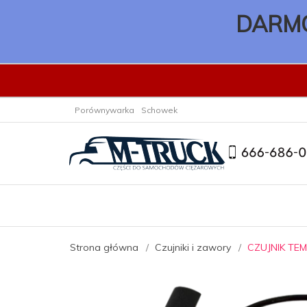
DARMO
Porównywarka
Schowek
Strona główna
Czujniki i zawory
CZUJNIK TE