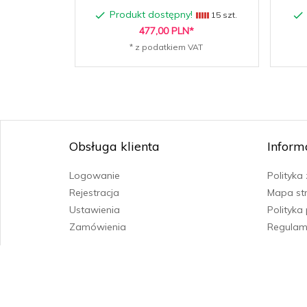
Produkt dostępny!
15 szt.
477,
00
PLN*
* z podatkiem VAT
Obsługa klienta
Inform
Logowanie
Polityka
Rejestracja
Mapa st
Ustawienia
Polityka
Zamówienia
Regulam