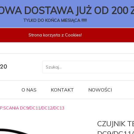
WA DOSTAWA JUŻ OD 200 
TYLKO DO KOŃCA MIESIĄCA !!!!!!
Strona korzysta z Cookies!
O NAS
KONTAKT
NOWOŚCI
MP.SCANIA DC9/DC11/DC12/DC13
CZUJNIK 
DC9/DC11