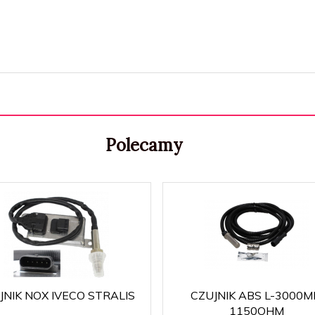
Polecamy
JNIK NOX IVECO STRALIS
CZUJNIK ABS L-3000
1150OHM