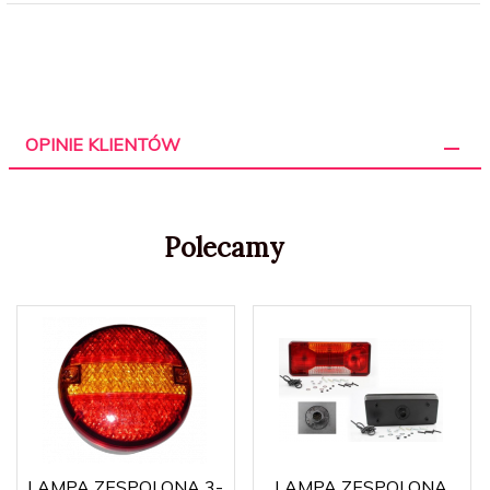
OPINIE KLIENTÓW
Polecamy
LAMPA ZESPOLONA 3-
LAMPA ZESPOLONA