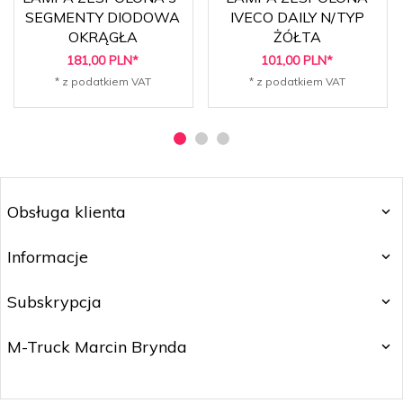
SEGMENTY DIODOWA
IVECO DAILY N/TYP
OKRĄGŁA
ŻÓŁTA
181,
00
PLN*
101,
00
PLN*
* z podatkiem VAT
* z podatkiem VAT
Obsługa klienta
Informacje
Subskrypcja
M-Truck Marcin Brynda