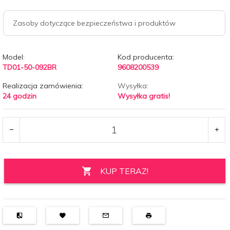
Zasoby dotyczące bezpieczeństwa i produktów
Model:
Kod producenta:
TD01-50-092BR
9608200539
Realizacja zamówienia:
Wysyłka:
24 godzin
Wysyłka gratis!
KUP TERAZ!