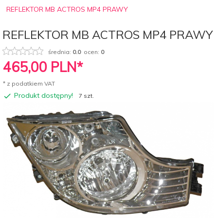
REFLEKTOR MB ACTROS MP4 PRAWY
REFLEKTOR MB ACTROS MP4 PRAWY
średnia:
0.0
ocen:
0
465,
00
PLN*
* z podatkiem VAT
Produkt dostępny!
7 szt.