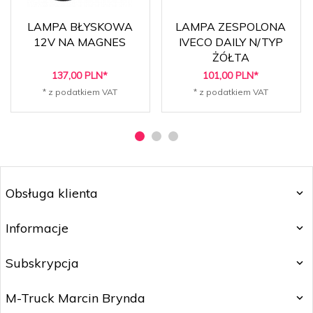
LAMPA BŁYSKOWA
LAMPA ZESPOLONA
12V NA MAGNES
IVECO DAILY N/TYP
ŻÓŁTA
137,
00
PLN*
101,
00
PLN*
* z podatkiem VAT
* z podatkiem VAT
Obsługa klienta
Informacje
Subskrypcja
M-Truck Marcin Brynda