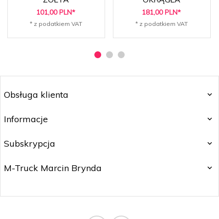
101,
00
PLN*
181,
00
PLN*
* z podatkiem VAT
* z podatkiem VAT
Obsługa klienta
Informacje
Subskrypcja
M-Truck Marcin Brynda