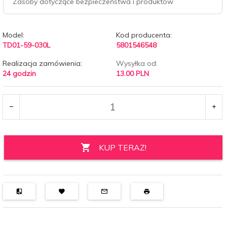
Zasoby dotyczące bezpieczeństwa i produktów
Model:
Kod producenta:
TD01-59-030L
5801546548
Realizacja zamówienia:
Wysyłka od:
24 godzin
13.00 PLN
KUP TERAZ!