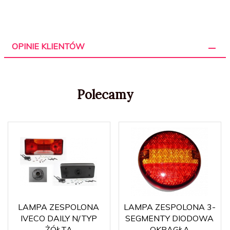
OPINIE KLIENTÓW
Polecamy
LAMPA ZESPOLONA
LAMPA ZESPOLONA 3-
IVECO DAILY N/TYP
SEGMENTY DIODOWA
ŻÓŁTA
OKRĄGŁA