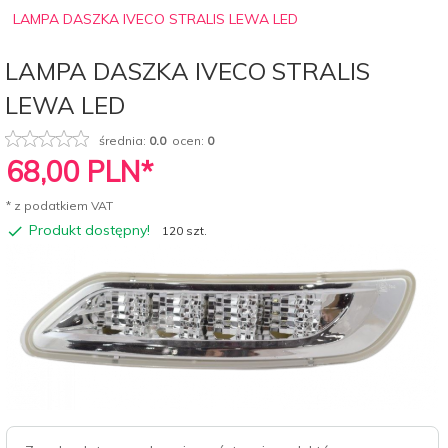
LAMPA DASZKA IVECO STRALIS LEWA LED
LAMPA DASZKA IVECO STRALIS
LEWA LED
średnia:
0.0
ocen:
0
68,
00
PLN*
* z podatkiem VAT
Produkt dostępny!
120 szt.