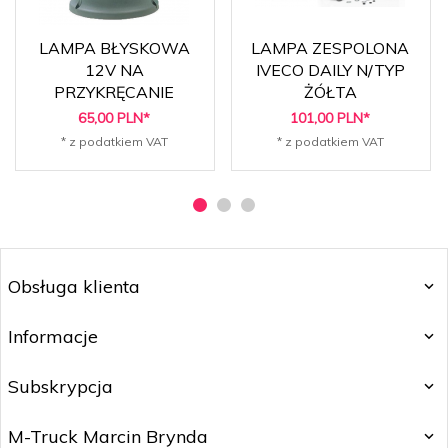
LAMPA BŁYSKOWA
LAMPA ZESPOLONA
12V NA
IVECO DAILY N/TYP
PRZYKRĘCANIE
ŻÓŁTA
65,
00
PLN*
101,
00
PLN*
* z podatkiem VAT
* z podatkiem VAT
Obsługa klienta
Informacje
Subskrypcja
M-Truck Marcin Brynda