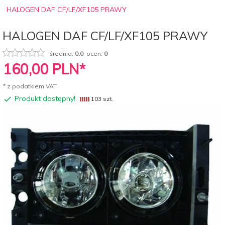
HALOGEN DAF CF/LF/XF105 PRAWY
HALOGEN DAF CF/LF/XF105 PRAWY
średnia:
0.0
ocen:
0
160,
00
PLN*
* z podatkiem VAT
Produkt dostępny!
103 szt.