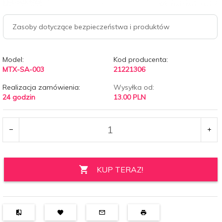
Zasoby dotyczące bezpieczeństwa i produktów
Model:
Kod producenta:
MTX-SA-003
21221306
Realizacja zamówienia:
Wysyłka od:
24 godzin
13.00 PLN
KUP TERAZ!