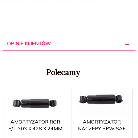
OPINIE KLIENTÓW
Polecamy
AMORTYZATOR ROR
AMORTYZATOR
P/T 303 X 428 X 24MM
NACZEPY BPW SAF