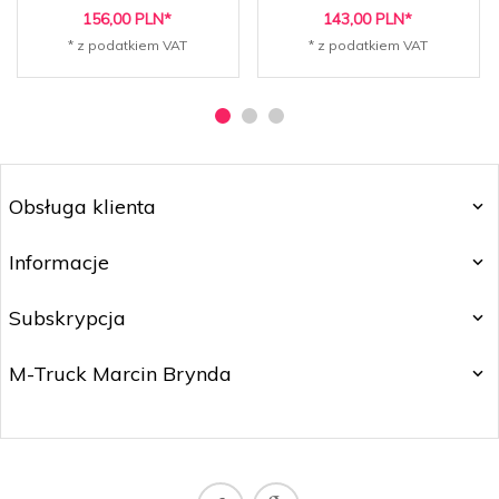
156,
00
PLN*
143,
00
PLN*
* z podatkiem VAT
* z podatkiem VAT
Obsługa klienta
Informacje
Subskrypcja
M-Truck Marcin Brynda