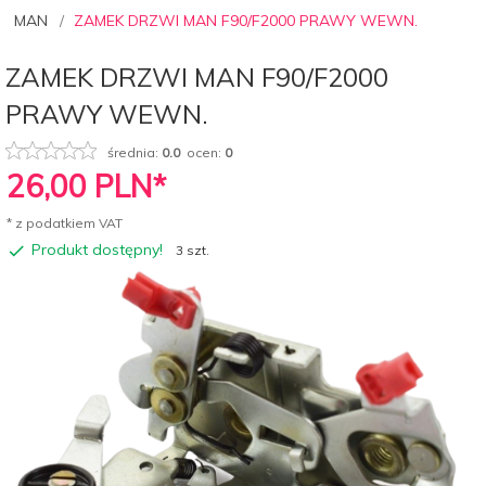
MAN
ZAMEK DRZWI MAN F90/F2000 PRAWY WEWN.
ZAMEK DRZWI MAN F90/F2000
PRAWY WEWN.
średnia:
0.0
ocen:
0
26,
00
PLN*
* z podatkiem VAT
Produkt dostępny!
3 szt.