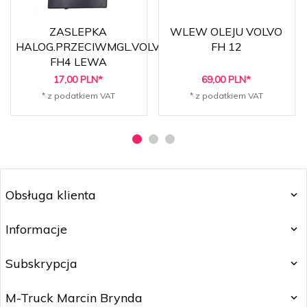
ZASLEPKA
WLEW OLEJU VOLVO
HALOG.PRZECIWMGL.VOLVO
FH 12
FH4 LEWA
17,
00
PLN*
69,
00
PLN*
* z podatkiem VAT
* z podatkiem VAT
Obsługa klienta
Informacje
Subskrypcja
M-Truck Marcin Brynda