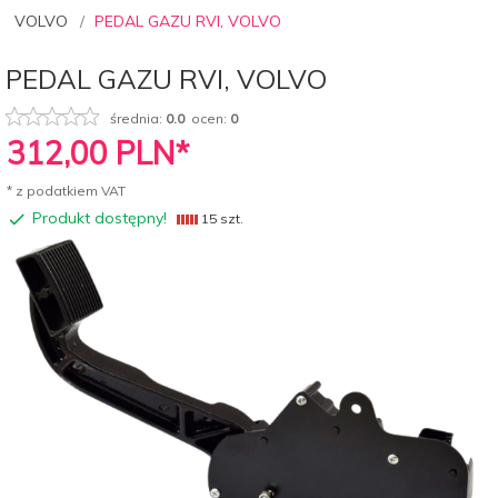
VOLVO
PEDAL GAZU RVI, VOLVO
PEDAL GAZU RVI, VOLVO
średnia:
0.0
ocen:
0
312,
00
PLN*
* z podatkiem VAT
Produkt dostępny!
15 szt.