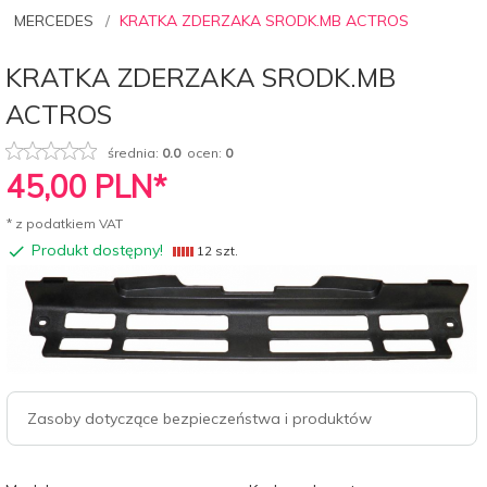
MERCEDES
KRATKA ZDERZAKA SRODK.MB ACTROS
KRATKA ZDERZAKA SRODK.MB
ACTROS
średnia:
0.0
ocen:
0
45,
00
PLN*
* z podatkiem VAT
Produkt dostępny!
12 szt.
Zasoby dotyczące bezpieczeństwa i produktów