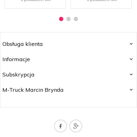
Obsługa klienta
Informacje
Subskrypcja
M-Truck Marcin Brynda
sklepmtruck@gmail.com