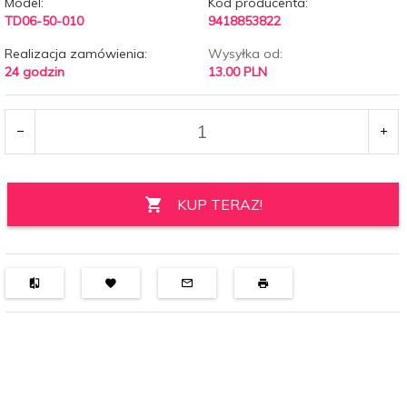
Model:
Kod producenta:
TD06-50-010
9418853822
Realizacja zamówienia:
Wysyłka od:
24 godzin
13.00 PLN
KUP TERAZ!