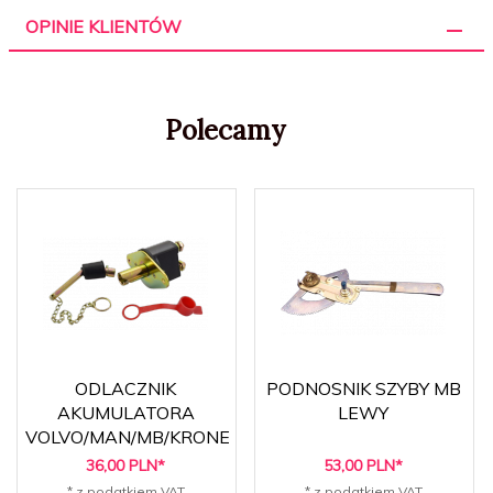
OPINIE KLIENTÓW
Polecamy
ODLACZNIK
PODNOSNIK SZYBY MB
AKUMULATORA
LEWY
VOLVO/MAN/MB/KRONE
36,
00
PLN*
53,
00
PLN*
* z podatkiem VAT
* z podatkiem VAT